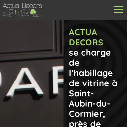
Passer
au
contenu
ACTUA
DECORS
se charge
de
l’habillage
de vitrine à
Saint-
Aubin-du-
Cormier,
près de